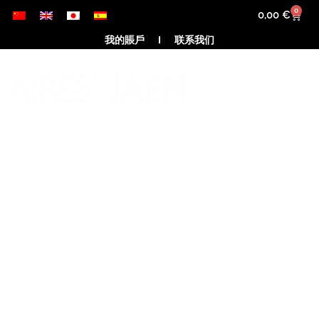
Skip
0
Cart
0,00
€
to
我的賬戶
联系我们
content