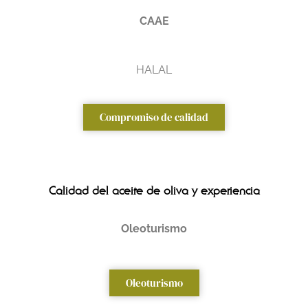
CAAE
HALAL
Compromiso de calidad
Calidad del aceite de oliva y experiencia
Oleoturismo
Oleoturismo