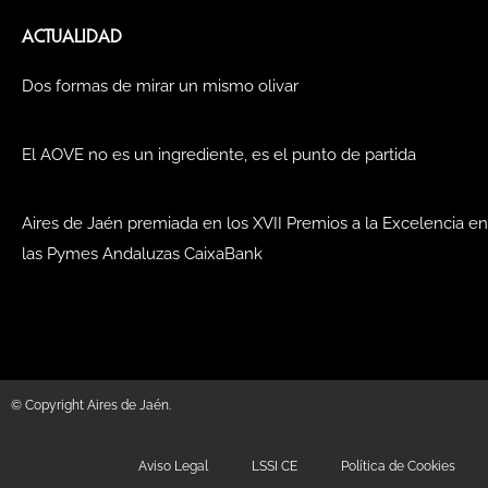
ACTUALIDAD
Dos formas de mirar un mismo olivar
El AOVE no es un ingrediente, es el punto de partida
Aires de Jaén premiada en los XVII Premios a la Excelencia en
las Pymes Andaluzas CaixaBank
© Copyright Aires de Jaén.
Aviso Legal
LSSI CE
Política de Cookies