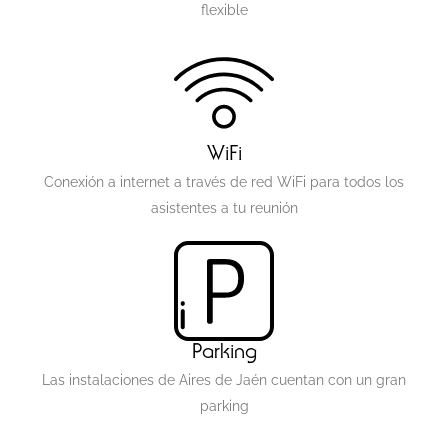
flexible
WiFi
Conexión a internet a través de red WiFi para todos los
asistentes a tu reunión
Parking
Las instalaciones de Aires de Jaén cuentan con un gran
parking