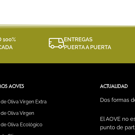
D 100%
ENTREGAS
ICADA
PUERTA A PUERTA
ROS AOVES
ACTUALIDAD
Dos formas d
 de Oliva Virgen Extra
 de Oliva Virgen
El AOVE no es
 de Oliva Ecológico
punto de part