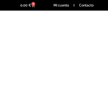
0
Carrito
0,00
€
Mi cuenta
Contacto