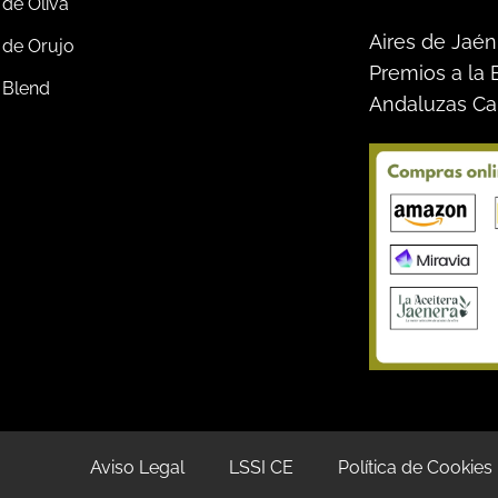
 de Oliva
Aires de Jaén
 de Orujo
Premios a la 
 Blend
Andaluzas Ca
Aviso Legal
LSSI CE
Política de Cookies