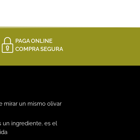
PAGA ONLINE
COMPRA SEGURA
e mirar un mismo olivar
 un ingrediente, es el
ida