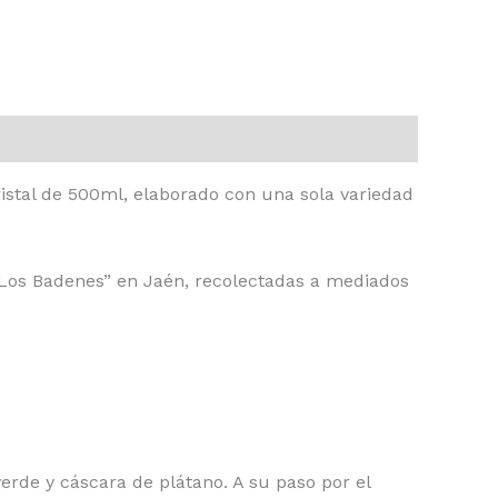
ristal de 500ml, elaborado con una sola variedad
 “Los Badenes” en Jaén, recolectadas a mediados
erde y cáscara de plátano. A su paso por el