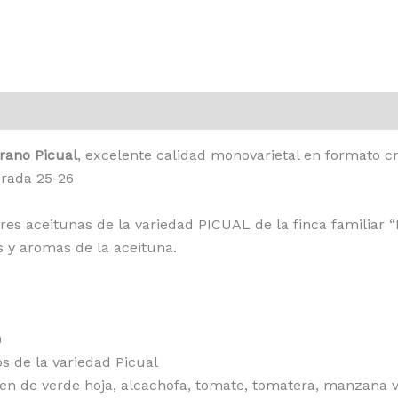
es (0)
rano Picual
, excelente calidad monovarietal en formato c
rada 25-26
res aceitunas de la variedad PICUAL de la finca familiar
 y aromas de la aceituna.
)
os de la variedad Picual
en de verde hoja, alcachofa, tomate, tomatera, manzana v