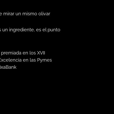
e mirar un mismo olivar
 un ingrediente, es el punto
 premiada en los XVII
Excelencia en las Pymes
ixaBank