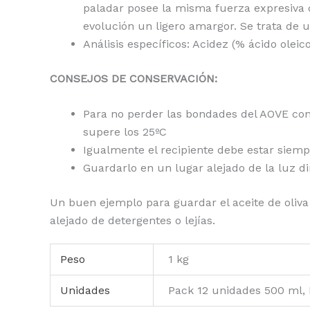
paladar posee la misma fuerza expresiva q
evolución un ligero amargor. Se trata de
Análisis específicos: Acidez (% ácido olei
CONSEJOS DE CONSERVACIÓN:
Para no perder las bondades del AOVE con
supere los 25ºC
Igualmente el recipiente debe estar siemp
Guardarlo en un lugar alejado de la luz dir
Un buen ejemplo para guardar el aceite de oliv
alejado de detergentes o lejías.
Peso
1 kg
Unidades
Pack 12 unidades 500 ml,