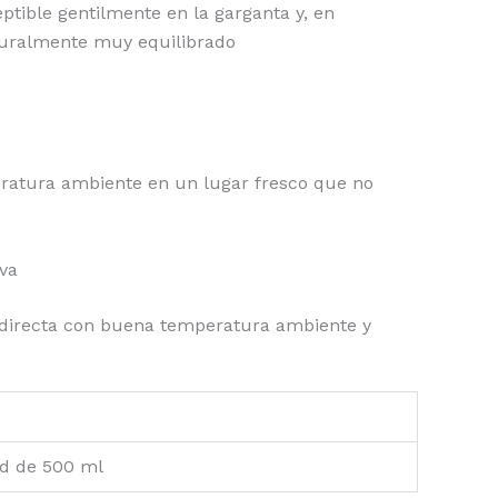
tible gentilmente en la garganta y, en
cturalmente muy equilibrado
eratura ambiente en un lugar fresco que no
iva
z directa con buena temperatura ambiente y
ad de 500 ml