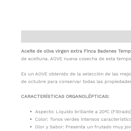
Descripción
Información adicional
Valoracion
Aceite de oliva virgen extra Finca Badenes Temp
de aceituna. AOVE nueva cosecha de esta tempo
Es un AOVE obtenido de la selección de las mejo
de octubre para conservar todas las propiedades
CARACTERÍSTICAS ORGANOLÉPTICAS:
Aspecto: Líquido brillante a 20ºC (Filtrado
Color: Tonos verdes intensos característic
Olor y Sabor: Presenta un frutado muy jov