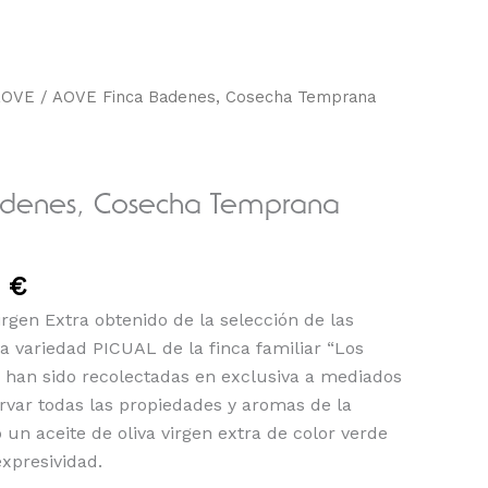
Rango
AOVE
/ AOVE Finca Badenes, Cosecha Temprana
de
precios:
desde
adenes, Cosecha Temprana
12,00 €
hasta
80,00 €
0
€
irgen Extra obtenido de la selección de las
a variedad PICUAL de la finca familiar “Los
 han sido recolectadas en exclusiva a mediados
rvar todas las propiedades y aromas de la
 un aceite de oliva virgen extra de color verde
xpresividad.