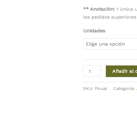
** Anotación:
1 única u
los pedidos superiores
Unidades
Añadir al 
SKU:
Picual
Categoría: