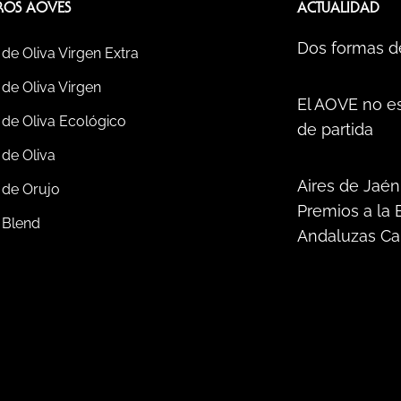
ROS AOVES
ACTUALIDAD
Dos formas d
 de Oliva Virgen Extra
 de Oliva Virgen
El AOVE no es
 de Oliva Ecológico
de partida
 de Oliva
Aires de Jaén
 de Orujo
Premios a la 
 Blend
Andaluzas Ca