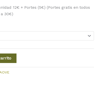
nidad 12€ + Portes (5€) (Portes gratis en todos
 a 30€)
carrito
AOVE