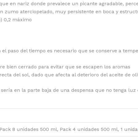
ue en nariz donde prevalece un picante agradable, percep
 un zumo aterciopelado, muy persistente en boca y estru
co) 0,2 máximo
 el paso del tiempo es necesario que se conserve a temp
re bien cerrado para evitar que se escapen los aromas
ecta del sol, dado que afecta al deterioro del aceite de ol
a sería en la parte baja de una despensa que no tenga lu
 Pack 8 unidades 500 ml, Pack 4 unidades 500 ml, 1 unid