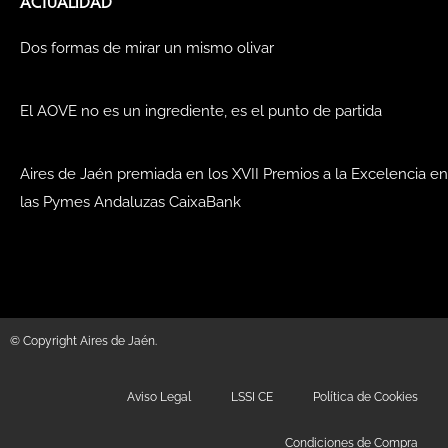
ACTUALIDAD
Dos formas de mirar un mismo olivar
El AOVE no es un ingrediente, es el punto de partida
Aires de Jaén premiada en los XVII Premios a la Excelencia en
las Pymes Andaluzas CaixaBank
© Copyright Aires de Jaén.
Aviso Legal
LSSI CE
Política de Cookies
Condiciones de Compra