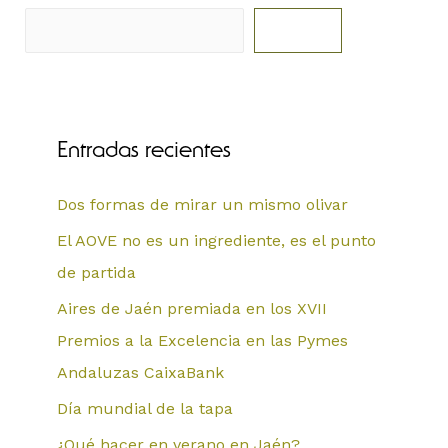
Buscar
Entradas recientes
Dos formas de mirar un mismo olivar
El AOVE no es un ingrediente, es el punto
de partida
Aires de Jaén premiada en los XVII
Premios a la Excelencia en las Pymes
Andaluzas CaixaBank
Día mundial de la tapa
¿Qué hacer en verano en Jaén?