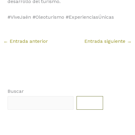
desarrollo del turismo.
#ViveJaén #Oleoturismo #ExperienciasÚnicas
←
Entrada anterior
Entrada siguiente
→
Buscar
Buscar