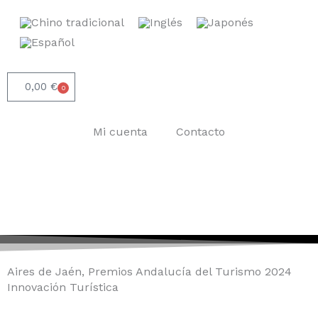
Ir
al
contenido
0,00
€
0
Carrito
Mi cuenta
Contacto
Aires de Jaén, Premios Andalucía del Turismo 2024
Innovación Turística