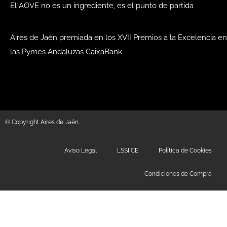
El AOVE no es un ingrediente, es el punto de partida
Aires de Jaén premiada en los XVII Premios a la Excelencia en
las Pymes Andaluzas CaixaBank
© Copyright Aires de Jaén.
Aviso Legal
LSSI CE
Política de Cookies
Condiciones de Compra