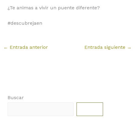
¿Te animas a vivir un puente diferente?
#descubrejaen
←
Entrada anterior
Entrada siguiente
→
Buscar
Buscar