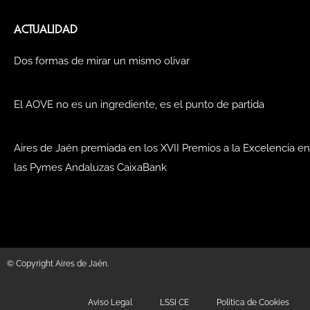
ACTUALIDAD
Dos formas de mirar un mismo olivar
El AOVE no es un ingrediente, es el punto de partida
Aires de Jaén premiada en los XVII Premios a la Excelencia en
las Pymes Andaluzas CaixaBank
© Copyright Aires de Jaén.
Aviso Legal
LSSI CE
Política de Cookies