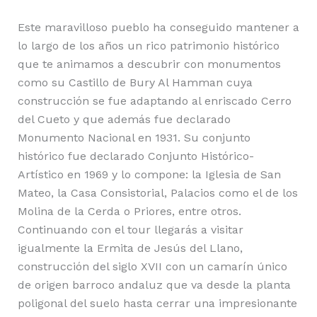
Este maravilloso pueblo ha conseguido mantener a
lo largo de los años un rico patrimonio histórico
que te animamos a descubrir con monumentos
como su Castillo de Bury Al Hamman cuya
construcción se fue adaptando al enriscado Cerro
del Cueto y que además fue declarado
Monumento Nacional en 1931. Su conjunto
histórico fue declarado Conjunto Histórico-
Artístico en 1969 y lo compone: la Iglesia de San
Mateo, la Casa Consistorial, Palacios como el de los
Molina de la Cerda o Priores, entre otros.
Continuando con el tour llegarás a visitar
igualmente la Ermita de Jesús del Llano,
construcción del siglo XVII con un camarín único
de origen barroco andaluz que va desde la planta
poligonal del suelo hasta cerrar una impresionante