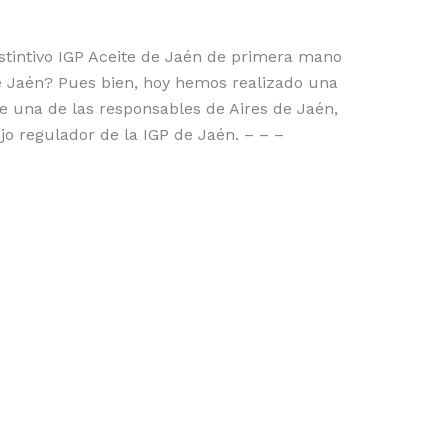
istintivo IGP Aceite de Jaén de primera mano
de Jaén? Pues bien, hoy hemos realizado una
e una de las responsables de Aires de Jaén,
jo regulador de la IGP de Jaén. – – –