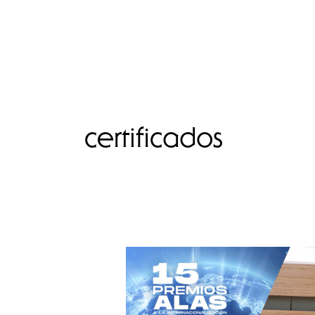
certificados
Finalistas
XV
Edición
Premios