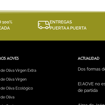
D 100%
ENTREGAS
ICADA
PUERTA A PUERTA
ROS AOVES
ACTUALIDAD
Dos formas d
 de Oliva Virgen Extra
 de Oliva Virgen
El AOVE no es
 de Oliva Ecológico
de partida
 de Oliva