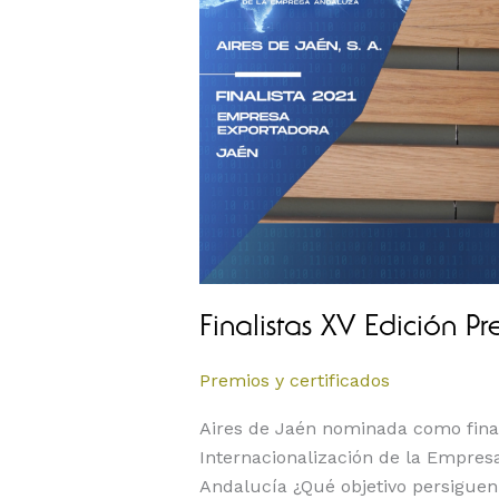
ALAS
2021
Finalistas XV Edición 
Premios y certificados
Aires de Jaén nominada como finali
Internacionalización de la Empre
Andalucía ¿Qué objetivo persiguen