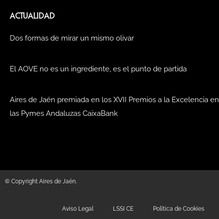
ACTUALIDAD
Dos formas de mirar un mismo olivar
El AOVE no es un ingrediente, es el punto de partida
Aires de Jaén premiada en los XVII Premios a la Excelencia en
las Pymes Andaluzas CaixaBank
© Copyright Aires de Jaén.
Aviso Legal
LSSI CE
Política de Cookies