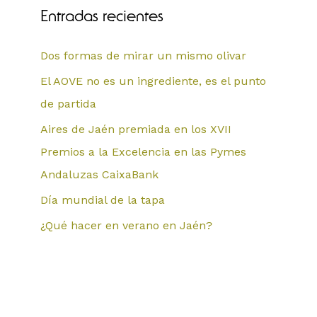
Entradas recientes
Dos formas de mirar un mismo olivar
El AOVE no es un ingrediente, es el punto
de partida
Aires de Jaén premiada en los XVII
Premios a la Excelencia en las Pymes
Andaluzas CaixaBank
Día mundial de la tapa
¿Qué hacer en verano en Jaén?