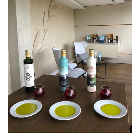
Cosecha
Temprana
Finca
Badenes