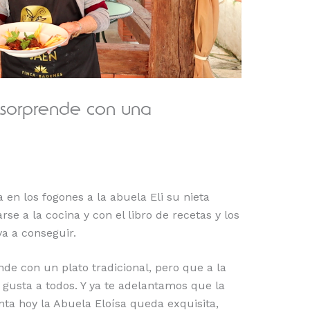
 sorprende con una
en los fogones a la abuela Eli su nieta
rse a la cocina y con el libro de recetas y los
va a conseguir.
de con un plato tradicional, pero que a la
 gusta a todos. Y ya te adelantamos que la
nta hoy la Abuela Eloísa queda exquisita,