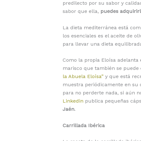
predilecto por su sabor y calida
sabor que ella,
puedes adquirir
La dieta mediterránea está com
los esenciales es el aceite de 
para llevar una dieta equilibra
Como la propia Eloísa adelanta 
marisco que también se puede e
la Abuela Eloísa”
y que está rec
muestra periódicamente en su 
para no perderte nada, si aún n
Linkedin
publica pequeñas cápsu
Jaén
.
Carrillada Ibérica