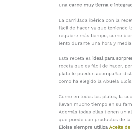
una
carne muy tierna e integrad
La carrillada ibérica con la rec
fácil de hacer ya que teniendo lo
requiere más tiempo, como bien d
lento durante una hora y media 
Esta receta es
ideal para sorpre
receta que es fácil de hacer, pe
plato le pueden acompañar dist
como ha elegido la Abuela Eloísa
Como en todos los platos, la co
llevan mucho tiempo en su fami
Además todas ellas tienen un alt
que puede con productos de la t
Eloísa siempre utiliza
Aceite de 