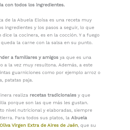
a con todos los ingredientes.
eta de la Abuela Eloísa es una receta muy
s ingredientes y los pasos a seguir, lo que
ice la cocinera, es en la cocción. Y a fuego
queda la carne con la salsa en su punto.
nder a familiares y amigos
ya que es una
ro a la vez muy resultona. Además, a este
intas guarniciones como por ejemplo arroz o
, patatas paja.
cinera realiza
recetas tradicionales
y que
lia porque son las que más les gustan.
o nivel nutricional y elaboradas, siempre
ierra. Para todos sus platos, la
Abuela
Oliva Virgen Extra de Aires de Jaén
, que su