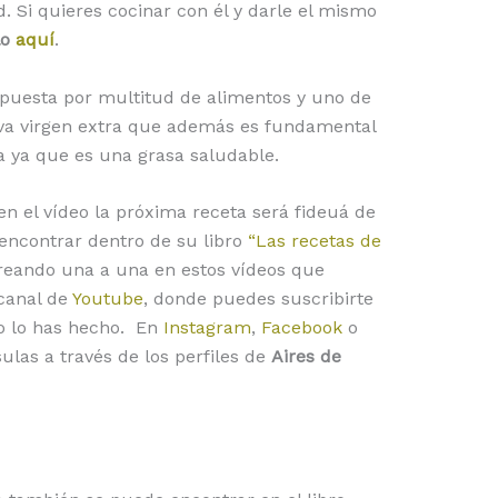
d. Si quieres cocinar con él y darle el mismo
lo
aquí
.
puesta por multitud de alimentos y uno de
oliva virgen extra que además es fundamental
da ya que es una grasa saludable.
en el vídeo la próxima receta será fideuá de
ncontrar dentro de su libro
“Las recetas de
reando una a una en estos vídeos que
canal de
Youtube
, donde puedes suscribirte
o lo has hecho. En
Instagram
,
Facebook
o
las a través de los perfiles de
Aires de