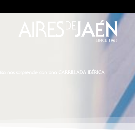
ísa nos sorprende con una CARRILLADA IBÉRICA