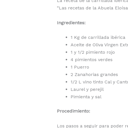
La receta de la carrillada ibéri
“Las recetas de la Abuela Eloísa
Ingredientes:
1 Kg de carrillada ibérica
Aceite de Oliva Virgen Ext
1 y 1/2 pimiento rojo
4 pimientos verdes
1 Puerro
2 Zanahorias grandes
1/2 L vino tinto Cal y Cant
Laurel y perejil
Pimienta y sal
Procedimiento:
Los pasos a seguir para poder re