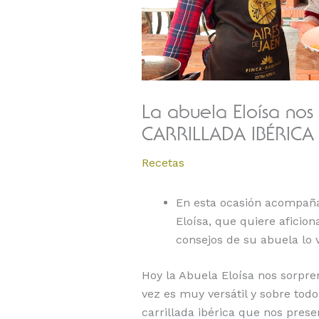
La abuela Eloísa nos
CARRILLADA IBÉRICA
Recetas
En esta ocasión acompaña 
Eloísa, que quiere aficiona
consejos de su abuela lo 
Hoy la Abuela Eloísa nos sorpren
vez es muy versátil y sobre todo
carrillada ibérica que nos prese