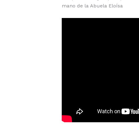
mano de la Abuela Eloísa