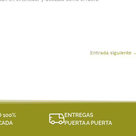
Entrada siguiente
D 100%
ENTREGAS
ICADA
PUERTA A PUERTA