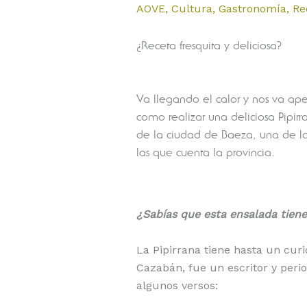
AOVE
,
Cultura
,
Gastronomía
,
Re
¿Receta fresquita y deliciosa?
Va llegando el calor y nos va ap
como realizar una deliciosa Pipir
de la ciudad de Baeza, una de l
las que cuenta la provincia.
¿Sabías que esta ensalada tien
La Pipirrana tiene hasta un cur
Cazabán, fue un escritor y peri
algunos versos: