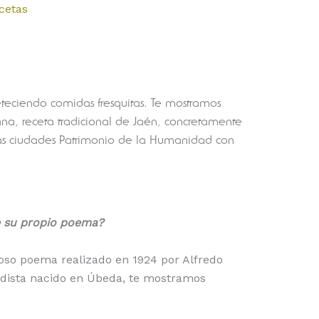
cetas
eteciendo comidas fresquitas. Te mostramos
rana, receta tradicional de Jaén, concretamente
as ciudades Patrimonio de la Humanidad con
e su propio poema?
ioso poema realizado en 1924 por Alfredo
odista nacido en Úbeda, te mostramos