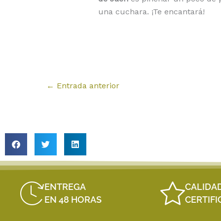
una cuchara. ¡Te encantará!
←
Entrada anterior
ENTREGA
CALIDA
EN 48 HORAS
CERTIF