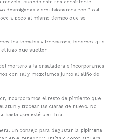
mezcla, cuando esta sea consistente,
vo desmigadas y emulsionamos con 3 o 4
poco a poco al mismo tiempo que se
lamos los tomates y troceamos, tenemos que
 el jugo que suelten.
o del mortero a la ensaladera e incorporamos
os con sal y mezclamos junto al aliño de
or, incorporamos el resto de pimiento que
 atún y trocear las claras de huevo. No
ra hasta que esté bien fría.
era, un consejo para degustar la
pipirrana
an en el tenedor y utilízalo como si fuera