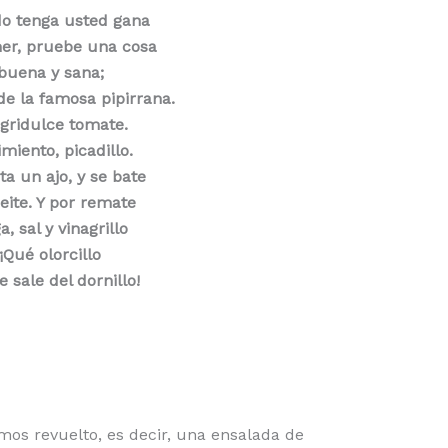
o tenga usted gana
er, pruebe una cosa
buena y sana;
de la famosa pipirrana.
agridulce tomate.
imiento, picadillo.
ta un ajo, y se bate
ceite. Y por remate
a, sal y vinagrillo
¡Qué olorcillo
e sale del dornillo!
os revuelto, es decir, una ensalada de