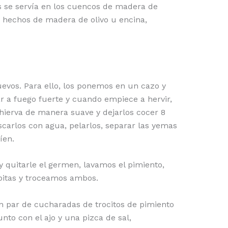
ás se servía en los cuencos de madera de
hechos de madera de olivo u encina,
evos. Para ello, los ponemos en un cazo y
r a fuego fuerte y cuando empiece a hervir,
 hierva de manera suave y dejarlos cocer 8
scarlos con agua, pelarlos, separar las yemas
íen.
 y quitarle el germen, lavamos el pimiento,
pitas y troceamos ambos.
n par de cucharadas de trocitos de pimiento
nto con el ajo y una pizca de sal,