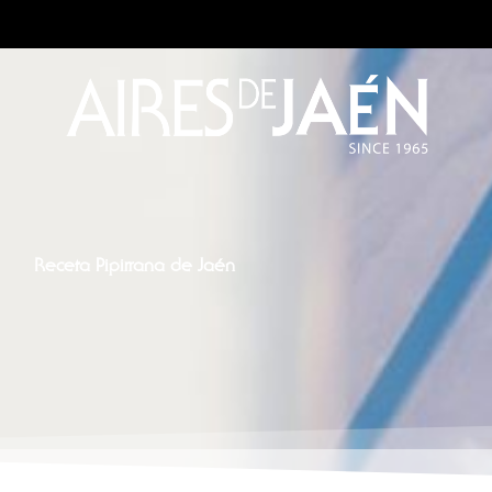
Receta Pipirrana de Jaén