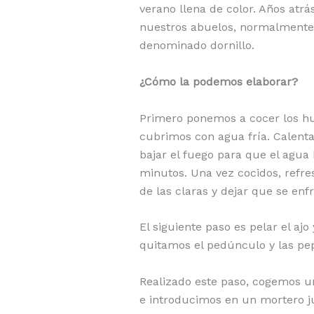
verano llena de color. Años atr
nuestros abuelos, normalmente 
denominado dornillo.
¿Cómo la podemos elaborar?
Primero ponemos a cocer los hu
cubrimos con agua fría. Calenta
bajar el fuego para que el agua
minutos. Una vez cocidos, refre
de las claras y dejar que se enfr
El siguiente paso es pelar el ajo
quitamos el pedúnculo y las pe
Realizado este paso, cogemos u
e introducimos en un mortero ju