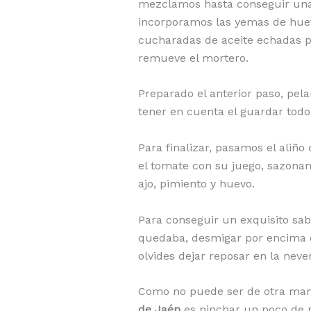
mezclamos hasta conseguir una 
incorporamos las yemas de hue
cucharadas de aceite echadas 
remueve el mortero.
Preparado el anterior paso, pe
tener en cuenta el guardar todo
Para finalizar, pasamos el aliñ
el tomate con su juego, sazonam
ajo, pimiento y huevo.
Para conseguir un exquisito sab
quedaba, desmigar por encima el
olvides dejar reposar en la neve
Como no puede ser de otra man
de Jaén
es pinchar un poco de p