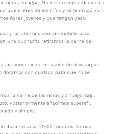
 las ñoras en agua. Nuestra recomendación es
aunque si eres de los míos y se te olvidó. con
mos ñoras jóvenes y que tengan peso.
amos y las abrimos con un cuchillo para
con una cucharita retiramos la carne del
 y las ponemos en un aceite de oliva virgen
lo doramos con cuidado para que no se
mos la carne de las ñoras y a fuego bajo,
o. Posteriormente añadimos el perefil
eado y sin piel.
dio durante unos 20-30 minutos. Vamos