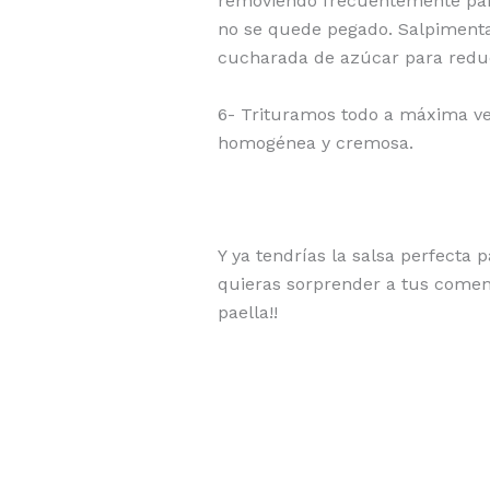
removiendo frecuentemente para
no se quede pegado. Salpiment
cucharada de azúcar para reduci
6- Trituramos todo a máxima ve
homogénea y cremosa.
Y ya tendrías la salsa perfecta
quieras sorprender a tus comen
paella!!