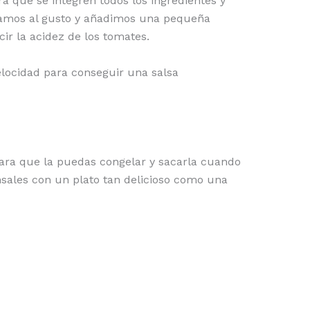
 que se integren todos los ingredientes y
amos al gusto y añadimos una pequeña
r la acidez de los tomates.
locidad para conseguir una salsa
 para que la puedas congelar y sacarla cuando
sales con un plato tan delicioso como una