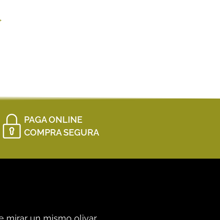
→
PAGA ONLINE
COMPRA SEGURA
e mirar un mismo olivar