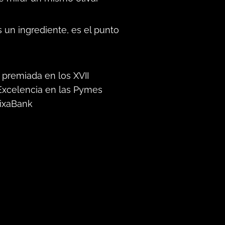
 un ingrediente, es el punto
 premiada en los XVII
Excelencia en las Pymes
ixaBank