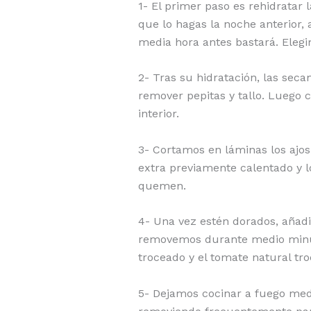
1- El primer paso es rehidratar
que lo hagas la noche anterior, 
media hora antes bastará. Elegi
2- Tras su hidratación, las sec
remover pepitas y tallo. Luego 
interior.
3- Cortamos en láminas los ajos
extra previamente calentado y 
quemen.
4- Una vez estén dorados, añadi
removemos durante medio minut
troceado y el tomate natural troc
5- Dejamos cocinar a fuego me