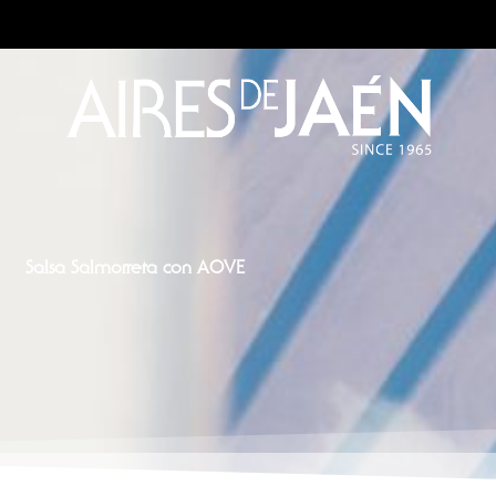
Salsa Salmorreta con AOVE