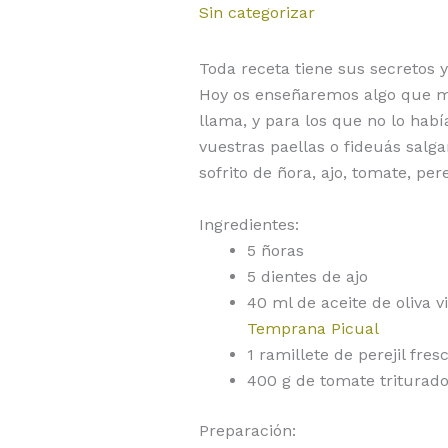
Sin categorizar
Toda receta tiene sus secretos y
Hoy os enseñaremos algo que m
llama, y para los que no lo habí
vuestras paellas o fideuás salg
sofrito de ñora, ajo, tomate, per
Ingredientes:
5 ñoras
5 dientes de ajo
40 ml de aceite de oliva v
Temprana Picual
1 ramillete de perejil fres
400 g de tomate triturad
Preparación: