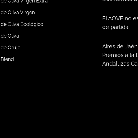
 de Oliva Virgen Extra
 de Oliva Virgen
El AOVE no es
 de Oliva Ecológico
de partida
 de Oliva
Aires de Jaén
 de Orujo
Premios a la 
 Blend
Andaluzas Ca