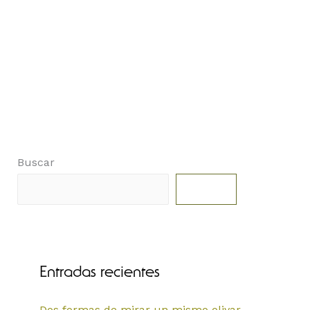
Buscar
Buscar
Entradas recientes
Dos formas de mirar un mismo olivar