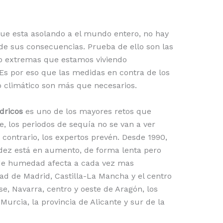
que esta asolando a el mundo entero, no hay
de sus consecuencias. Prueba de ello son las
so extremas que estamos viviendo
 Es por eso que las medidas en contra de los
o climático son más que necesarios.
dricos
es uno de los mayores retos que
e, los periodos de sequía no se van a ver
 contrario, los expertos prevén. Desde 1990,
dez está en aumento, de forma lenta pero
y de humedad afecta a cada vez mas
 de Madrid, Castilla-La Mancha y el centro
, Navarra, centro y oeste de Aragón, los
 Murcia, la provincia de Alicante y sur de la