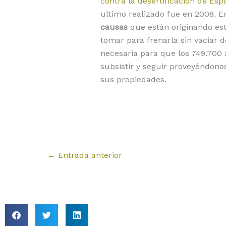
contra la desertificación de Esp
ultimo realizado fue en 2008. En
causas
que están originando est
tomar para frenarla sin vaciar d
necesaria para que los 749.700
subsistir y seguir proveyéndono
sus propiedades.
←
Entrada anterior