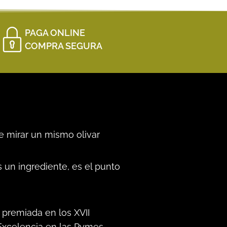
PAGA ONLINE
COMPRA SEGURA
e mirar un mismo olivar
 un ingrediente, es el punto
 premiada en los XVII
Excelencia en las Pymes