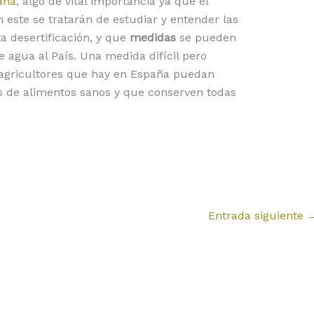
aña
, algo de vital importancia ya que el
 este se tratarán de estudiar y entender las
a desertificación, y que
medidas
se pueden
e agua al País. Una medida difícil pero
 agricultores que hay en España puedan
s de alimentos sanos y que conserven todas
Entrada siguiente