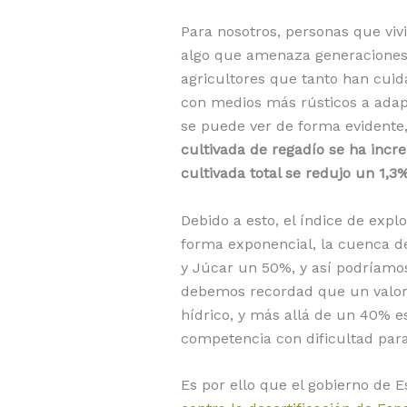
Para nosotros, personas que viv
algo que amenaza generaciones 
agricultores que tanto han cuida
con medios más rústicos a adap
se puede ver de forma evidente,
cultivada de regadío se ha inc
cultivada total se redujo un 1,3%
Debido a esto, el índice de exp
forma exponencial, la cuenca de
y Júcar un 50%, y así podríamo
debemos recordad que un valor 
hídrico, y más allá de un 40% 
competencia con dificultad par
Es por ello que el gobierno de 