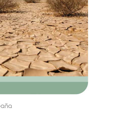
spaña