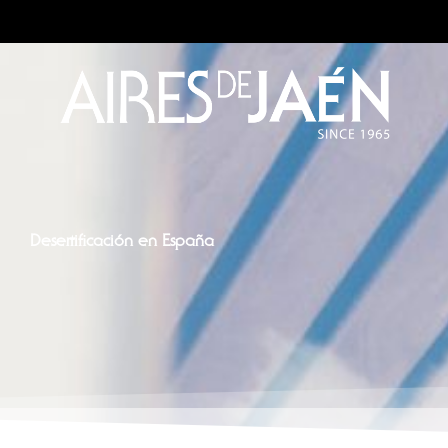
Desertificación en España