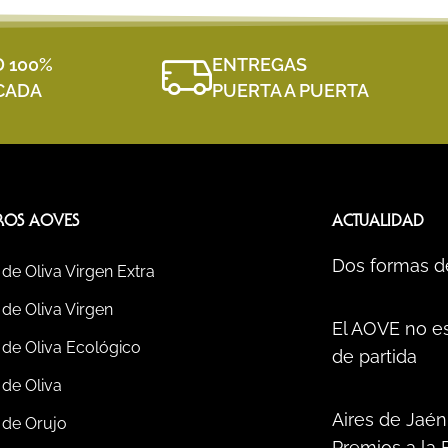
D 100%
ENTREGAS
ICADA
PUERTA A PUERTA
ROS AOVES
ACTUALIDAD
Dos formas d
 de Oliva Virgen Extra
 de Oliva Virgen
El AOVE no es
 de Oliva Ecológico
de partida
 de Oliva
Aires de Jaén
 de Orujo
Premios a la 