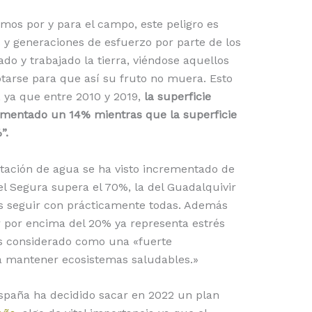
imos por y para el campo, este peligro es
y generaciones de esfuerzo por parte de los
do y trabajado la tierra, viéndose aquellos
tarse para que así su fruto no muera. Esto
 ya que entre 2010 y 2019,
la superficie
rementado un 14% mientras que la superficie
”.
lotación de agua se ha visto incrementado de
l Segura supera el 70%, la del Guadalquivir
s seguir con prácticamente todas. Además
por encima del 20% ya representa estrés
es considerado como una «fuerte
a mantener ecosistemas saludables.»
España ha decidido sacar en 2022 un plan