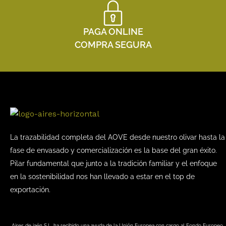
PAGA ONLINE
COMPRA SEGURA
La trazabilidad completa del AOVE desde nuestro olivar hasta la
fase de envasado y comercialización es la base del gran éxito.
Pilar fundamental que junto a la tradición familiar y el enfoque
en la sostenibilidad nos han llevado a estar en el top de
exportación.
Aires de jaén S.L. ha recibido una ayuda de la Unión Europea con cargo al Fondo Europeo