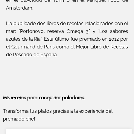
en el Slowfood de Turín o en el Marquet Food de
Amsterdam.
Ha publicado dos libros de recetas relacionados con el
mar: “Portonovo, reserva Omega 3” y “Los sabores
azules de la Ría”. Esta último fue premiado en 2012 por
el Gourmand de París como el Mejor Libro de Recetas
de Pescado de España.
Mis recetas para conquistar paladares.
Transforma tus platos gracias a la experiencia del
premiado chef